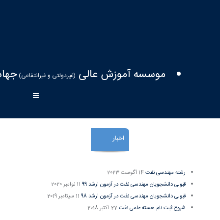
موسسه آموزش عالی
جهاد
(غیردولتی و غیرانتفاعی)
اخبار
رشته مهندسی نفت
14 آگوست 2023
قبولی دانشجویان مهندسی نفت در آزمون ارشد 99
11 نوامبر 2020
قبولی دانشجویان مهندسی نفت در آزمون ارشد 98
11 سپتامبر 2019
شروع ثبت نام هسته علمی نفت
27 اکتبر 2018