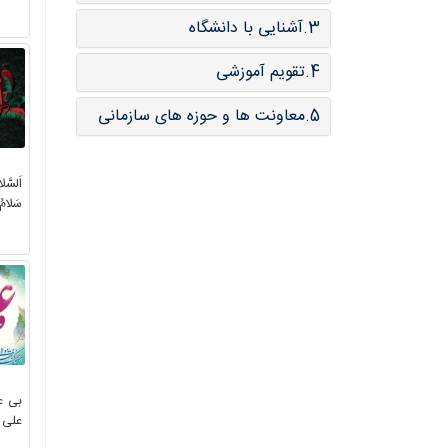
3.آشنایی با دانشگاه
4.تقویم آموزشی
5.معاونت ها و حوزه های سازمانی
اَلسَّل
سَلامُ 
بی ع
علی 