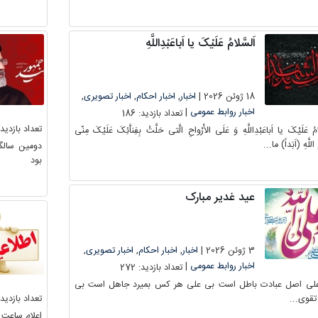
اَلسَّلامُ عَلَیْکَ یا اَباعَبْدِاللَّهِ
18 ژوئن 2026 |
اخبار
,
اخبار احکام
,
اخبار تصویری
,
اخبار روابط عمومی
|
تعداد بازدید:
186
تعداد بازدید:
امُ عَلَیْکَ یا اَباعَبْدِاللَّهِ وَ عَلَى الاَْرْواحِ الَّتى حَلَّتْ بِفِناَّئِکَ عَلَیْکَ مِنّى
اللَّهِ (اَبَداً) ما...
دومین سالگ
بود
عید غدیر مبارک
3 ژوئن 2026 |
اخبار
,
اخبار احکام
,
اخبار تصویری
,
اخبار روابط عمومی
|
تعداد بازدید:
272
لی اصل عبادت باطل است بی علی هر کس بمیرد جاهل است بی
تعداد بازدید:
تقوی...
اعلام ساعت کار م