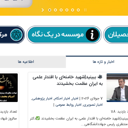
اخبار و تازه ها
اطلاعیه ها
ببینید|شهید خامنه‌ای با اقتدار علمی
به ایران عظمت بخشیدند
7 جولای 2026 |
اخبار
,
اخبار احکام
,
اخبار پژوهشی
,
اخبار تصویری
,
اخبار روابط عمومی
|
 بازدید:
118
تعداد بازدید:
ینید|شهید خامنه‌ای با اقتدار علمی به ایران عظمت بخشیدند
دکتر
سالروز شهاد
منتظری رئیس جهاددانشگاهی...