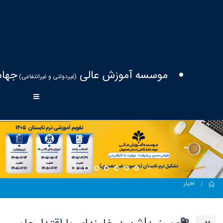
موسسه آموزش عالی
جهاد
(غیردولتی و غیرانتفاعی)
اخبار
Home