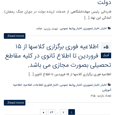
دولت
قدردانی رئیس جهاددانشگاهی از خدمات ارزنده دولت در دوران جنگ رمضان/
آمادگی این نهاد [...]
اخبار
,
اخبار تصویری
,
اخبار روابط عمومی
تعداد بازدید:
243
Read more...
اطلاعیه فوری برگزاری کلاسها از ۱۵
05
فروردین تا اطلاع ثانوی در کلیه مقاطع
آوریل
تحصیلی بصورت مجازی می باشد.
اطلاعیه فوری برگزاری کلاسها از ۱۵ فروردین تا اطلاع ثانوی [...]
اخبار
,
اخبار تصویری
,
اخبار روابط عمومی
,
اخبار فناوری اطلاعات
,
اطلاعیه
,
اطلاعیه
آموزشی
تعداد بازدید:
215
Read more...
…
26
2
1