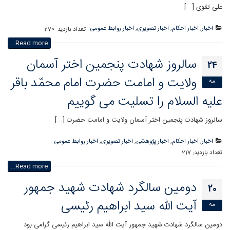
علی تقوی [...]
اخبار
,
اخبار احکام
,
اخبار تصویری
,
اخبار روابط عمومی
تعداد بازدید:
270
Read more...
سالروز شهادت پنجمین اختر آسمان
24
ولایت و امامت حضرت امام محمّد باقر
مه
علیه السلام را تسلیت می گوییم
سالروز شهادت پنجمین اختر آسمان ولایت و امامت حضرت [...]
اخبار
,
اخبار احکام
,
اخبار پژوهشی
,
اخبار تصویری
,
اخبار روابط عمومی
تعداد بازدید:
217
Read more...
دومین سالگرد شهادت شهید جمهور
20
آیت الله سید ابراهیم رئیسی
مه
دومین سالگرد شهادت شهید جمهور آیت الله سید ابراهیم رئیسی گرامی بود