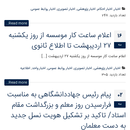
اخبار
,
اخبار احکام
,
اخبار پژوهشی
,
اخبار تصویری
,
اخبار روابط عمومی
تعداد بازدید:
248
Read more...
اعلام ساعت کار موسسه از روز یکشنبه
16
۲۷ اردیبهشت تا اطلاع ثانوی
مه
اعلام ساعت کار موسسه از روز یکشنبه ۲۷ اردیبهشت [...]
اخبار
,
اخبار پژوهشی
,
اخبار تصویری
,
اخبار روابط عمومی
,
اخبار واحد
,
اطلاعیه
تعداد بازدید:
305
Read more...
پیام رئیس جهاددانشگاهی به مناسبت
02
فرارسیدن روز معلم و بزرگداشت مقام
مه
استاد/ تاکید بر تشکیل هویت نسل جدید
به دست معلمان