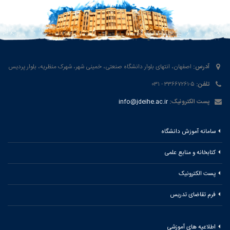
آدرس:
اصفهان، انتهای بلوار دانشگاه صنعتی، خمینی شهر، شهرک منظریه، بلوار پردیس
تلفن:
۵-۳۳۶۶۷۲۶۱ - ۰۳۱
پست الکترونیک:
info@jdeihe.ac.ir
سامانه آموزش دانشگاه
کتابخانه و منابع علمی
پست الکترونیک
فرم تقاضای تدریس
اطلاعیه های آموزشی