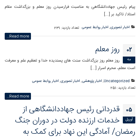
پیام رئیس جهاددانشگاهی به مناسبت فرارسیدن روز معلم و بزرگداشت مقام
استاد/ تاکید بر [...]
اخبار تصویری
,
اخبار روابط عمومی
تعداد بازدید:
231
Read more...
روز معلم
02
مه
روز معلم روز بزرگداشت سنت‌ های پسندیده خدا و تعظیم علم و معرفت
است معلم، محرم اسرار [...]
Uncategorized
,
اخبار پژوهشی
,
اخبار تصویری
,
اخبار روابط عمومی
تعداد بازدید:
251
Read more...
قدردانی رئیس جهاددانشگاهی از
05
خدمات ارزنده دولت در دوران جنگ
آوریل
رمضان/ آمادگی این نهاد برای کمک به