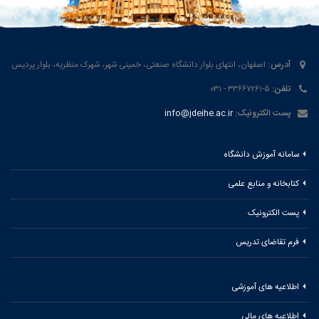
آدرس:
اصفهان، انتهای بلوار دانشگاه صنعتی، خمینی شهر، شهرک منظریه، بلوار پردیس
تلفن:
۵-۳۳۶۶۷۲۶۱ - ۰۳۱
پست الکترونیک:
info@jdeihe.ac.ir
سامانه آموزش دانشگاه
کتابخانه و منابع علمی
پست الکترونیک
فرم تقاضای تدریس
اطلاعیه های آموزشی
اطلاعیه های مالی