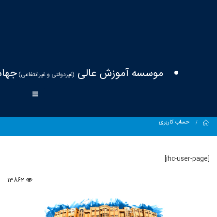
موسسه آموزش عالی
جهاد
(غیردولتی و غیرانتفاعی)
Home
حساب کاربری
[ihc-user-page]
13862