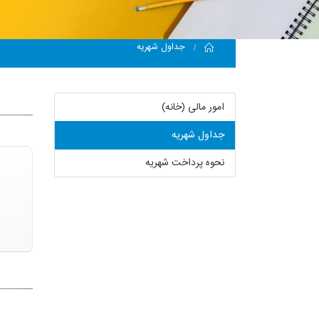
Home
جداول شهریه
امور مالی (خانه)
جداول شهریه
نحوه پرداخت شهریه