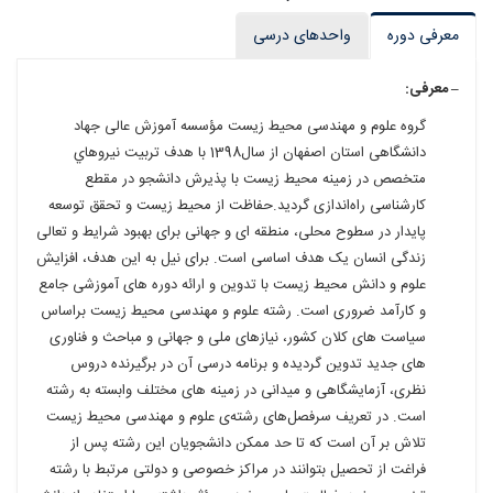
معرفی دوره
واحدهای درسی
– معرفی:
گروه علوم و مهندسی محیط زیست مؤسسه آموزش عالی جهاد
دانشگاهی استان اصفهان از سال1398 با هدف تربيت نيروهاي
متخصص در زمینه محیط زیست با پذیرش دانشجو در مقطع
کارشناسی راه‌اندازی گردید.حفاظت از محیط زیست و تحقق توسعه
پایدار در سطوح محلی، منطقه ای و جهانی برای بهبود شرایط و تعالی
زندگی انسان یک هدف اساسی است. برای نیل به این هدف، افزایش
علوم و دانش محیط زیست با تدوین و ارائه دوره های آموزشی جامع
و کارآمد ضروری است. رشته علوم و مهندسی محیط زیست براساس
سیاست های کلان کشور، نیازهای ملی و جهانی و مباحث و فناوری
های جدید تدوین گردیده و برنامه درسی آن در برگیرنده دروس
نظری، آزمایشگاهی و میدانی در زمینه های مختلف وابسته به رشته
است. در تعریف سرفصل‌های رشته‌ی علوم و مهندسی محیط زیست
تلاش بر آن است که تا حد ممکن دانشجویان این رشته پس از
فراغت از تحصیل بتوانند در مراکز خصوصی و دولتی مرتبط با رشته