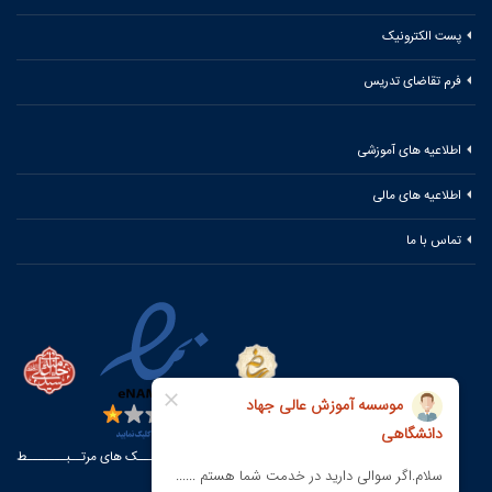
پست الکترونیک
فرم تقاضای تدریس
اطلاعیه های آموزشی
اطلاعیه های مالی
تماس با ما
لیـــنــــک های مرتــبـــــــط