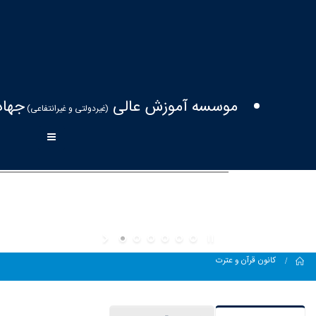
موسسه آموزش عالی
جهاد
(غیردولتی و غیرانتفاعی)
Home
کانون قرآن و عترت