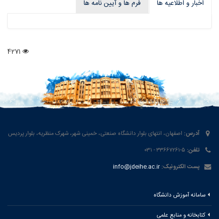
اخبار و اطلاعیه ها
فرم ها و آیین نامه ها
4271
آدرس:
اصفهان، انتهای بلوار دانشگاه صنعتی، خمینی شهر، شهرک منظریه، بلوار پردیس
تلفن:
۵-۳۳۶۶۷۲۶۱ - ۰۳۱
پست الکترونیک:
info@jdeihe.ac.ir
سامانه آموزش دانشگاه
کتابخانه و منابع علمی