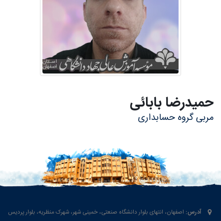
حميدرضا
بابائی
مربی گروه حسابداری
آدرس:
اصفهان، انتهای بلوار دانشگاه صنعتی، خمینی شهر، شهرک منظریه، بلوار پردیس