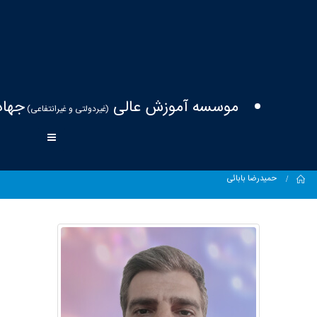
موسسه آموزش عالی
جهاد
(غیردولتی و غیرانتفاعی)
Home
حميدرضا بابائی