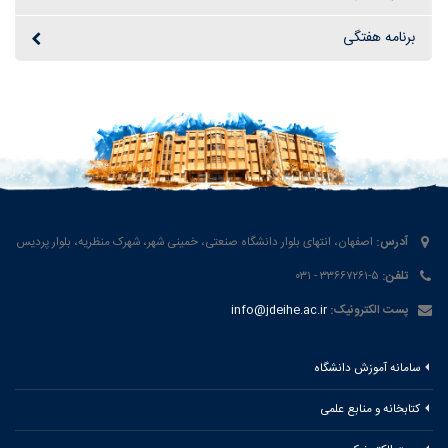
برنامه هفتگی
آدرس:
اصفهان، انتهای بلوار دانشگاه صنعتی، خمینی شهر، شهرک منظریه، بلوار پردیس
تلفن:
۵-۳۳۶۶۷۲۶۱ - ۰۳۱
پست الکترونیک:
info@jdeihe.ac.ir
سامانه آموزش دانشگاه
کتابخانه و منابع علمی