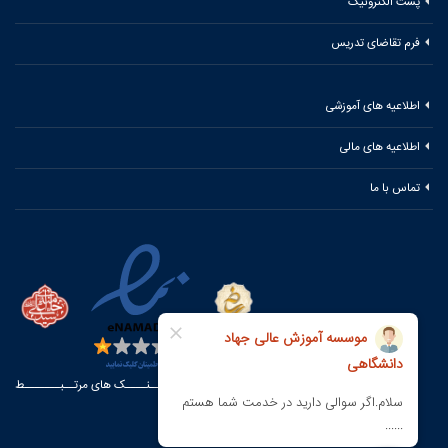
پست الکترونیک
فرم تقاضای تدریس
اطلاعیه های آموزشی
اطلاعیه های مالی
تماس با ما
لیـــنــــک های مرتــبـــــــط