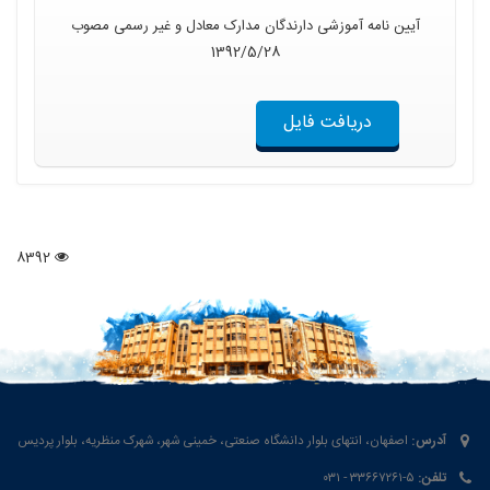
آیین نامه آموزشی دارندگان مدارک معادل و غیر رسمی مصوب
1392/5/28
دریافت فایل
8392
آدرس:
اصفهان، انتهای بلوار دانشگاه صنعتی، خمینی شهر، شهرک منظریه، بلوار پردیس
تلفن:
۵-۳۳۶۶۷۲۶۱ - ۰۳۱