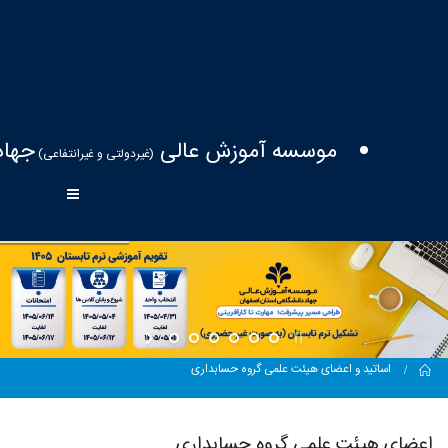
موسسه آموزش عالی
جهاد
(غیردولتی و غیرانتفاعی)
Home
اساتید و اعضای هیئت علمی گروه حسابداری
اعضای هیئت علمی گروه حسابداری