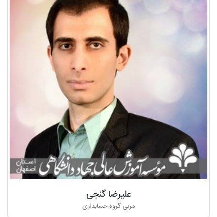
علیرضا گنجی
مربی گروه حسابداری