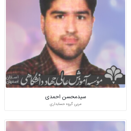
سیدمحسن احمدی
مربی گروه حسابداری