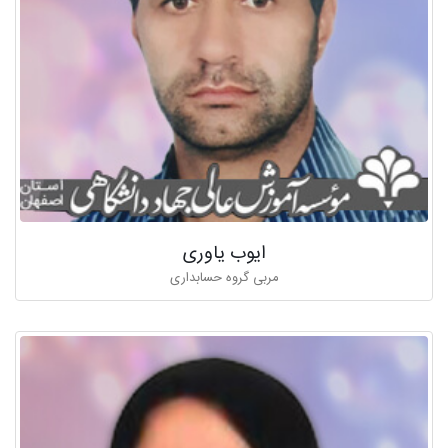
ايوب یاوری
مربی گروه حسابداری