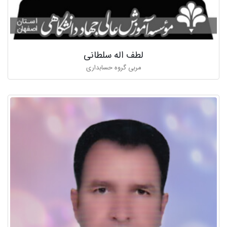
لطف اله سلطانی
مربی گروه حسابداری