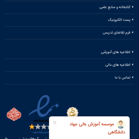
کتابخانه و منابع علمی
پست الکترونیک
فرم تقاضای تدریس
اطلاعیه های آموزشی
اطلاعیه های مالی
تماس با ما
لیـــنــــک های مرتــبـــــــط