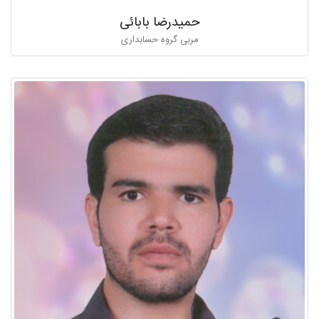
حميدرضا بابائی
مربی گروه حسابداری