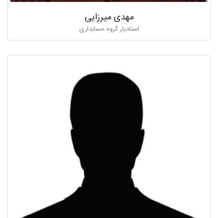
مهدی ميرزايی
استادیار گروه حسابداری