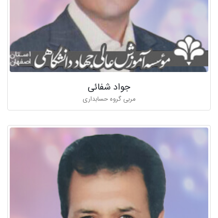
جواد شفائی
مربی گروه حسابداری