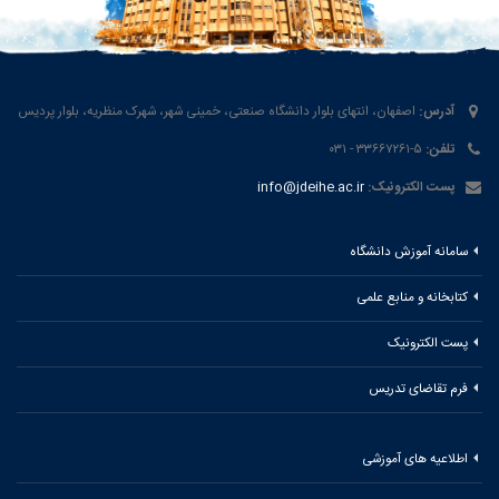
آدرس:
اصفهان، انتهای بلوار دانشگاه صنعتی، خمینی شهر، شهرک منظریه، بلوار پردیس
تلفن:
۵-۳۳۶۶۷۲۶۱ - ۰۳۱
پست الکترونیک:
info@jdeihe.ac.ir
سامانه آموزش دانشگاه
کتابخانه و منابع علمی
پست الکترونیک
فرم تقاضای تدریس
اطلاعیه های آموزشی