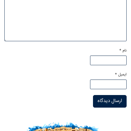
نام
*
ایمیل
*