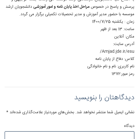
پرسش و پاسخ در خصوص
مراحل اخذ پایان نامه و امور آموزشی
دانشجویان ارشد
موسسه با حضور مدیر آموزش و مدیر تحصیلات تکمیلی برگزار می گردد.
زمان : یکشنبه 1400/7/25
ساعت: 13 بعد از ظهر
مکان: آنلاین
آدرس سایت:
Amjad.jde.ir/esu/
کلاس: دفاع از پایان نامه
نام کاربری: نام و نام خانوادگی
رمز عبور:1372
دیدگاهتان را بنویسید
نشانی ایمیل شما منتشر نخواهد شد.
بخش‌های موردنیاز علامت‌گذاری شده‌اند
*
دیدگاه