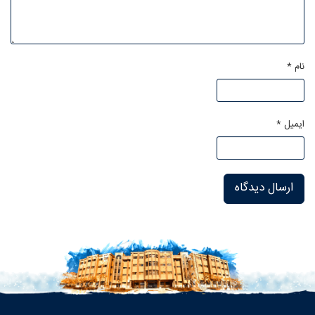
نام
*
ایمیل
*