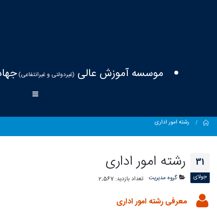
موسسه آموزش عالی
جهاد
(غیردولتی و غیرانتفاعی)
Home
رشته امور اداری
رشته امور اداری
31
جولای
گروه مدیریت
تعداد بازدید:
2,567
معرفی رشته امور اداری