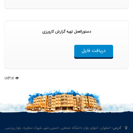
دستورالعمل تهیه گزارش کارورزی
دریافت فایل
18417
آدرس:
اصفهان، انتهای بلوار دانشگاه صنعتی، خمینی شهر، شهرک منظریه، بلوار پردیس