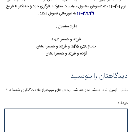
ترم 1-1402 ، دانشجویان مشمول میبایست مدارک ایثارگری خود را حداکثر تا تاریخ
1403/1/29
به امور مالی تحویل دهند.
افراد مشمول :
فرزند و همسر شهید
جانباز بالای 25% و فرزند و همسر ایشان
آزاده و فرزند و همسر ایشان
دیدگاهتان را بنویسید
نشانی ایمیل شما منتشر نخواهد شد.
بخش‌های موردنیاز علامت‌گذاری شده‌اند
*
دیدگاه