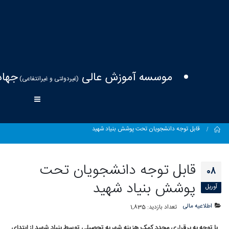
موسسه آموزش عالی
جهاد
(غیردولتی و غیرانتفاعی)
Home
قابل توجه دانشجویان تحت پوشش بنیاد شهید
قابل توجه دانشجویان تحت
08
پوشش بنیاد شهید
آوریل
اطلاعیه مالی
تعداد بازدید:
1,835
با توجه به برقراری مجدد کمک هزینه شهریه تحصیلی توسط بنیاد شهید از ابتدای