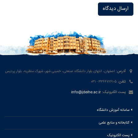
آدرس:
اصفهان، انتهای بلوار دانشگاه صنعتی، خمینی شهر، شهرک منظریه، بلوار پردیس
تلفن:
۵-۳۳۶۶۷۲۶۱ - ۰۳۱
پست الکترونیک:
info@jdeihe.ac.ir
سامانه آموزش دانشگاه
کتابخانه و منابع علمی
پست الکترونیک