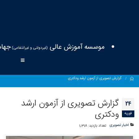
موسسه آموزش عالی
جهاد
(غیردولتی و غیرانتفاعی)
Home
گزارش تصویری از آزمون ارشد ودکتری
گزارش تصویری از آزمون ارشد
24
ودکتری
فوریه
اخبار تصویری
تعداد بازدید:
1,318