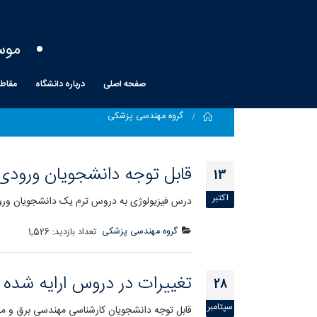
موس
صفحه اصلی
درباره دانشگاه
مقاط
Home
گروه مهندسی پزشکی
قابل توجه دانشجویان ورود
13
اکتبر
درس فیزیولوژی به دروس ترم یک دانشجویان ورودی 1400 مهندسی پزشکی اضافه شد. کلا
گروه مهندسی پزشکی
تعداد بازدید:
1,526
تغییرات در دروس ارایه شده
28
سپتامبر
قابل توجه دانشجویان کارشناسی مهندسی برق و مهن