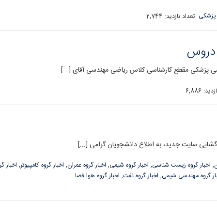
 پزشکی
تعداد بازدید:
2,744
 دروس
ی پزشکی مقطع کارشناسی کلاس ریاضی مهندسی آقای [...]
زدید:
6,886
ایی سایت جدید، به اطلاع دانشجویان گرامی [...]
ن
,
اخبار گروه زیست شناسی
,
اخبار گروه شیمی
,
اخبار گروه عمران
,
اخبار گروه کامپیوتر
,
اخبار گ
ار گروه مهندسی شیمی
,
اخبار گروه نفت
,
اخبار گروه هوا فضا