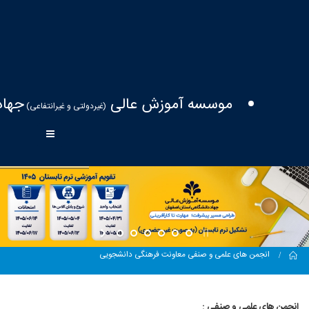
موسسه آموزش عالی
جهاد
(غیردولتی و غیرانتفاعی)
Home
انجمن های علمی و صنفی معاونت فرهنگی دانشجویی
انجمن های علمی و صنفی :