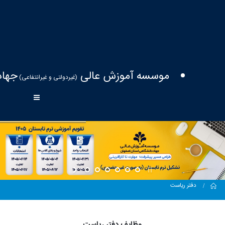
موسسه آموزش عالی
جهاد
(غیردولتی و غیرانتفاعی)
Home
دفتر ریاست