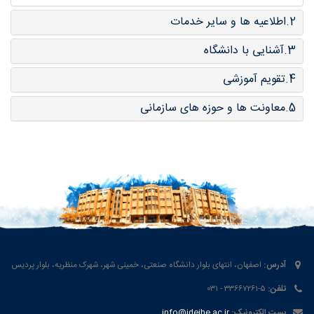
2.اطلاعیه ها و سایر خدمات
3.آشنایی با دانشگاه
4.تقویم آموزشی
5.معاونت ها و حوزه های سازمانی
آدرس:
اصفهان، انتهای بلوار دانشگاه صنعتی، خمینی شهر، شهرک منظریه، بلوار پردیس
تلفن:
۵-۳۳۶۶۷۲۶۱ - ۰۳۱
پست الکترونیک:
info@jdeihe.ac.ir