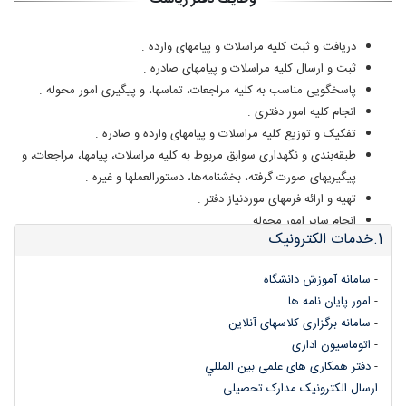
وظایف دفتر ریاست
دریافت و ثبت کلیه مراسلات و پیامهای وارده .
ثبت و ارسال کلیه مراسلات و پیامهای صادره .
پاسخگویی مناسب به کلیه مراجعات، تماسها،‌ و پیگیری امور محوله .
انجام کلیه امور دفتری .
تفکیک و توزیع کلیه مراسلات و پیامهای وارده و صادره .
طبقه‌بندی و نگهداری سوابق مربوط به کلیه مراسلات، پیامها، مراجعات، و
پیگیریهای صورت گرفته، بخشنامه‌ها، دستورالعملها و غیره .
تهیه و ارائه فرمهای موردنیاز دفتر .
انجام سایر امور محوله .
1.خدمات الکترونیک
14827
-
سامانه آموزش دانشگاه
-
امور پایان نامه ها
-
سامانه برگزاری کلاسهای آنلاین
-
اتوماسیون اداری
-
دفتر همکاری های علمی بین المللي
ارسال الکترونیک مدارک تحصیلی