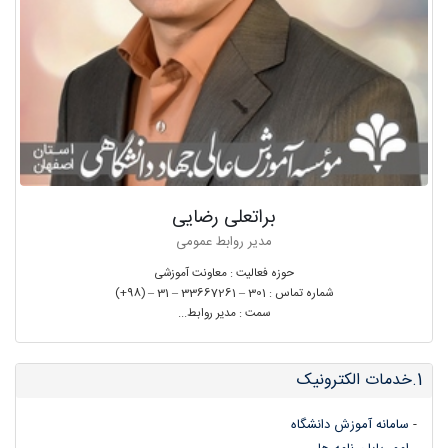
براتعلی رضایی
مدیر روابط عمومی
حوزه فعالیت : معاونت آموزشی
شماره تماس : 301 – 33667261 – 31 – (98+)
سمت : مدیر روابط...
1.خدمات الکترونیک
15447
-
سامانه آموزش دانشگاه