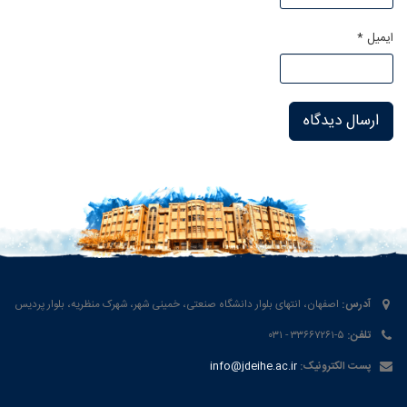
ایمیل
*
آدرس:
اصفهان، انتهای بلوار دانشگاه صنعتی، خمینی شهر، شهرک منظریه، بلوار پردیس
تلفن:
۵-۳۳۶۶۷۲۶۱ - ۰۳۱
پست الکترونیک:
info@jdeihe.ac.ir