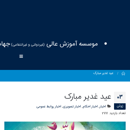
موسسه آموزش عالی
جهاد
(غیردولتی و غیرانتفاعی)
Home
عید غدیر مبارک
عید غدیر مبارک
03
ژوئن
اخبار
,
اخبار احکام
,
اخبار تصویری
,
اخبار روابط عمومی
تعداد بازدید:
277