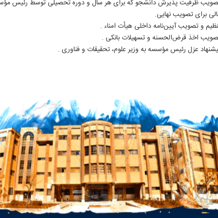
صویب ظرفیت پذیرش دانشجو که برای هر سال و دوره تحصیلی توسط رئیس مؤسس
الی برای تصویب نهایی.
ظیم و تصویب آیین‌نامه داخلی هیأت امناء .
صویب اخذ قرض‌الحسنه و تسهیلات بانکی .
یشنهاد عزل رئیس مؤسسه به وزیر علوم، تحقیقات و فناوری .