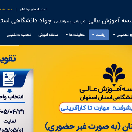
|
استعدادهای درخشان
موسسه آم
سه آموزش عالی
جهاد دانشگاهی استا
(غیردولتی و غیرانتفاعی)
ع تحصیلی
ریاست
معاونت ها
سامانه آموزش
تحصیلات تکمیلی